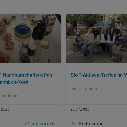
P Nachbarschaftstreffen
StoP-Aktiven-Treffen im
Barmbek-Nord
mehr erfahren
 erfahren
7.2026
23.07.2026
« Seite zurück
1
2
3
Seite vor »