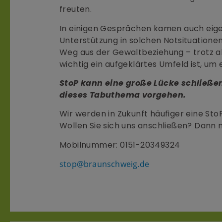
freuten.
In einigen Gesprächen kamen auch eige
Unterstützung in solchen Notsituatione
Weg aus der Gewaltbeziehung – trotz a
wichtig ein aufgeklärtes Umfeld ist, um
StoP kann eine große Lücke schlie
dieses Tabuthema vorgehen.
Wir werden in Zukunft häufiger eine St
Wollen Sie sich uns anschließen? Dann m
Mobilnummer: 0151-20349324
stop@braunschweig.de