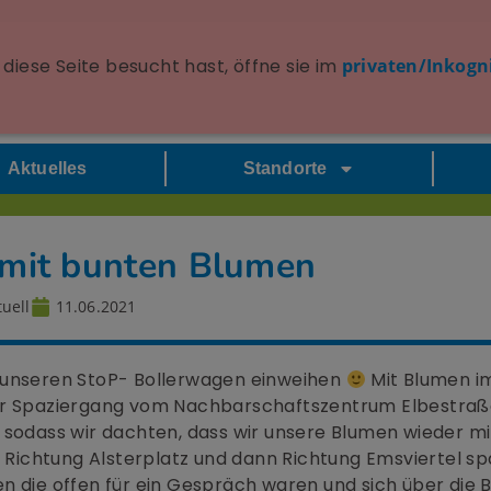
diese Seite besucht hast, öffne sie im
privaten/Inkogn
Aktuelles
Standorte
 mit bunten Blumen
uell
11.06.2021
 unseren StoP- Bollerwagen einweihen
Mit Blumen i
er Spaziergang vom Nachbarschaftszentrum Elbestraße
, sodass wir dachten, dass wir unsere Blumen wieder 
r Richtung Alsterplatz und dann Richtung Emsviertel sp
n die offen für ein Gespräch waren und sich über die