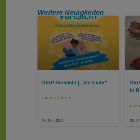
Weitere Neuigkeiten
StoP Bielefeld | „Vor!sicht“
Sto
in 
mehr erfahren
mehr
27.07.2026
23.0