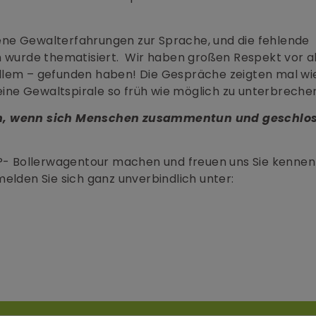
ne Gewalterfahrungen zur Sprache, und die fehlende
n wurde thematisiert. Wir haben großen Respekt vor al
llem – gefunden haben! Die Gespräche zeigten mal wie
 eine Gewaltspirale so früh wie möglich zu unterbreche
ßen, wenn sich Menschen zusammentun und geschlo
oP- Bollerwagentour machen und freuen uns Sie kennen
elden Sie sich ganz unverbindlich unter: