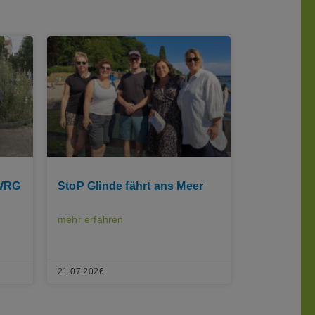
 WRG
StoP Glinde fährt ans Meer
mehr erfahren
21.07.2026