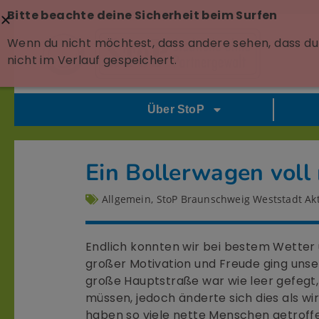
Bitte beachte deine Sicherheit beim Surfen
Wenn du nicht möchtest, dass andere sehen, dass du 
nicht im Verlauf gespeichert.
Über StoP
Ein Bollerwagen voll
Allgemein
,
StoP Braunschweig Weststadt Akt
Endlich konnten wir bei bestem Wetter
großer Motivation und Freude ging uns
große Hauptstraße war wie leer gefegt
müssen, jedoch änderte sich dies als wi
haben so viele nette Menschen getroffe