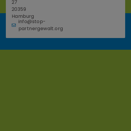
27
20359
Hamburg
info@stop-
partnergewalt.org