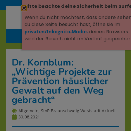
Bitte beachte deine Sicherheit beim Surf
Wenn du nicht möchtest, dass andere sehen
du diese Seite besucht hast, öffne sie im
privaten/Inkognito-Modus
deines Browsers.
wird der Besuch nicht im Verlauf gespeicher
Dr. Kornblum:
„Wichtige Projekte zur
Prävention häuslicher
Gewalt auf den Weg
gebracht“
Allgemein
,
StoP Braunschweig Weststadt Aktuell
30.08.2021