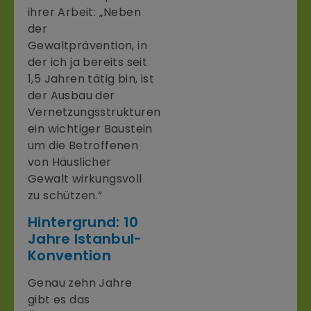
ihrer Arbeit: „Neben
der
Gewaltprävention, in
der ich ja bereits seit
1,5 Jahren tätig bin, ist
der Ausbau der
Vernetzungsstrukturen
ein wichtiger Baustein
um die Betroffenen
von Häuslicher
Gewalt wirkungsvoll
zu schützen.“
Hintergrund: 10
Jahre Istanbul-
Konvention
Genau zehn Jahre
gibt es das