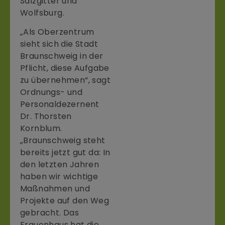
Salzgitter und
Wolfsburg.
„Als Oberzentrum
sieht sich die Stadt
Braunschweig in der
Pflicht, diese Aufgabe
zu übernehmen“, sagt
Ordnungs- und
Personaldezernent
Dr. Thorsten
Kornblum.
„Braunschweig steht
bereits jetzt gut da: In
den letzten Jahren
haben wir wichtige
Maßnahmen und
Projekte auf den Weg
gebracht. Das
Frauenhaus hat die