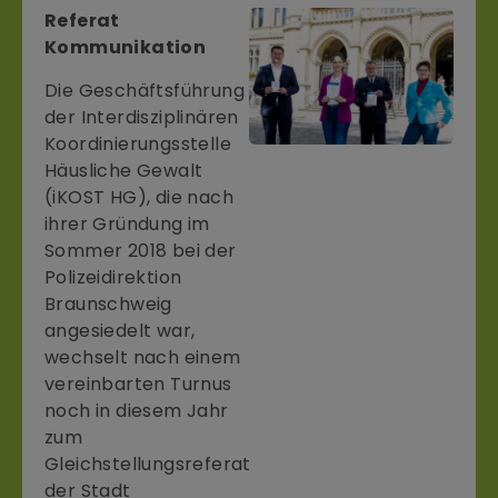
Referat
Kommunikation
Die Geschäftsführung
der Interdisziplinären
Koordinierungsstelle
Häusliche Gewalt
(iKOST HG), die nach
ihrer Gründung im
Sommer 2018 bei der
Polizeidirektion
Braunschweig
angesiedelt war,
wechselt nach einem
vereinbarten Turnus
noch in diesem Jahr
zum
Gleichstellungsreferat
der Stadt