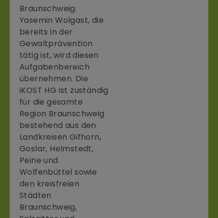
Braunschweig.
Yasemin Wolgast, die
bereits in der
Gewaltprävention
tätig ist, wird diesen
Aufgabenbereich
übernehmen. Die
iKOST HG ist zuständig
für die gesamte
Region Braunschweig
bestehend aus den
Landkreisen Gifhorn,
Goslar, Helmstedt,
Peine und
Wolfenbüttel sowie
den kreisfreien
Städten
Braunschweig,