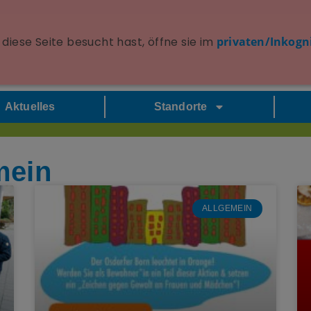
diese Seite besucht hast, öffne sie im
privaten/Inkogn
Aktuelles
Standorte
mein
ALLGEMEIN