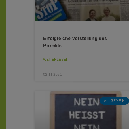
Erfolgreiche Vorstellung des
Projekts
WEITERLESEN »
02.11.2021
ALLGEMEIN