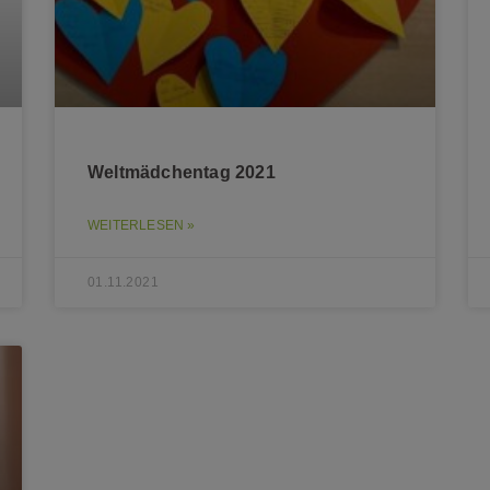
Weltmädchentag 2021
WEITERLESEN »
01.11.2021