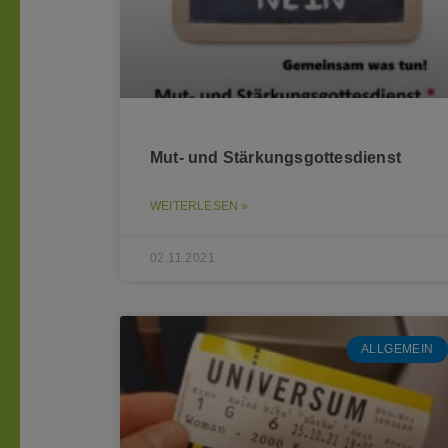
Mut- und Stärkungsgottesdienst
WEITERLESEN »
02.11.2021
ALLGEMEIN