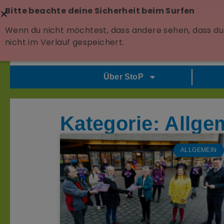
Bitte beachte deine Sicherheit beim Surfen
Wenn du nicht möchtest, dass andere sehen, dass du 
nicht im Verlauf gespeichert.
Über StoP
Kategorie: Allge
ALLGEMEIN