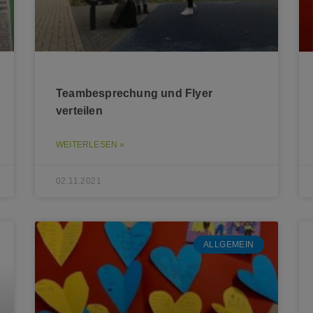
Teambesprechung und Flyer
verteilen
WEITERLESEN »
02.11.2021
ALLGEMEIN