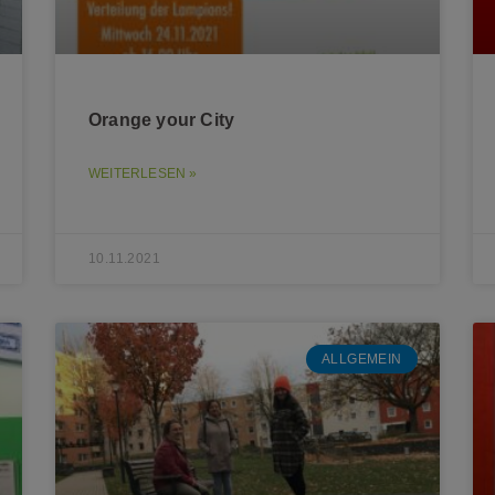
Orange your City
WEITERLESEN »
10.11.2021
ALLGEMEIN