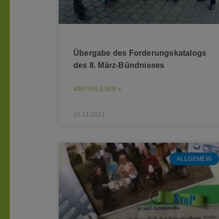
Übergabe des Forderungskatalogs
des 8. März-Bündnisses
WEITERLESEN »
16.11.2021
ALLGEMEIN