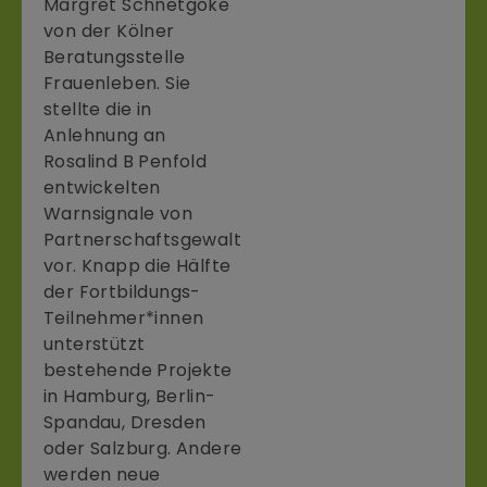
Margret Schnetgöke
von der Kölner
Beratungsstelle
Frauenleben. Sie
stellte die in
Anlehnung an
Rosalind B Penfold
entwickelten
Warnsignale von
Partnerschaftsgewalt
vor. Knapp die Hälfte
der Fortbildungs-
Teilnehmer*innen
unterstützt
bestehende Projekte
in Hamburg, Berlin-
Spandau, Dresden
oder Salzburg. Andere
werden neue