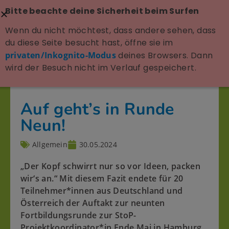
Bitte beachte deine Sicherheit beim Surfen
Wenn du nicht möchtest, dass andere sehen, dass
du diese Seite besucht hast, öffne sie im
privaten/Inkognito-Modus
deines Browsers. Dann
wird der Besuch nicht im Verlauf gespeichert.
Auf geht’s in Runde
Neun!
Allgemein
30.05.2024
„Der Kopf schwirrt nur so vor Ideen, packen
wir‘s an.“ Mit diesem Fazit endete für 20
Teilnehmer*innen aus Deutschland und
Österreich der Auftakt zur neunten
Fortbildungsrunde zur StoP-
Projektkoordinator*in Ende Mai in Hamburg.