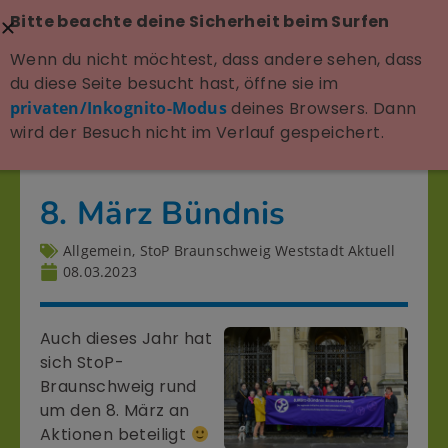
Bitte beachte deine Sicherheit beim Surfen
Wenn du nicht möchtest, dass andere sehen, dass
du diese Seite besucht hast, öffne sie im
privaten/Inkognito-Modus
deines Browsers. Dann
wird der Besuch nicht im Verlauf gespeichert.
8. März Bündnis
Allgemein
,
StoP Braunschweig Weststadt Aktuell
08.03.2023
Auch dieses Jahr hat
sich StoP-
Braunschweig rund
um den 8. März an
Aktionen beteiligt