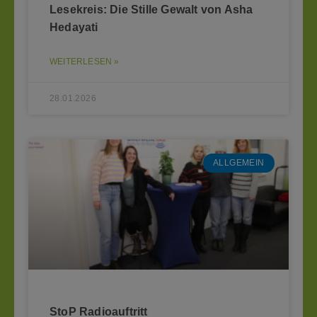
Lesekreis: Die Stille Gewalt von Asha
Hedayati
WEITERLESEN »
28.01.2026
ALLGEMEIN
StoP Radioauftritt