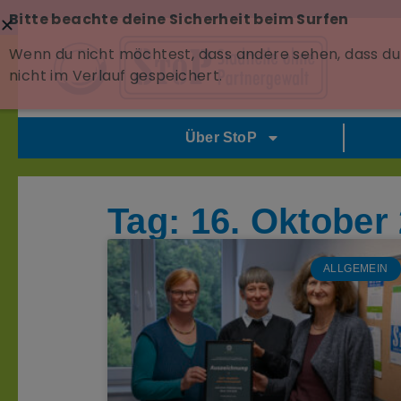
Bitte beachte deine Sicherheit beim Surfen
Wenn du nicht möchtest, dass andere sehen, dass du 
nicht im Verlauf gespeichert.
Über StoP
Tag: 16. Oktober
ALLGEMEIN