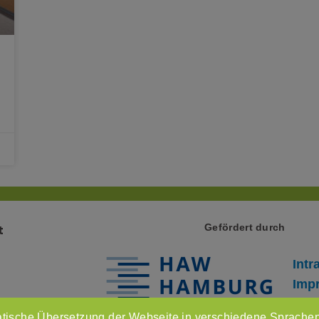
Gefördert durch
t
Intr
Imp
Dat
tische Übersetzung der Webseite in verschiedene Sprachen