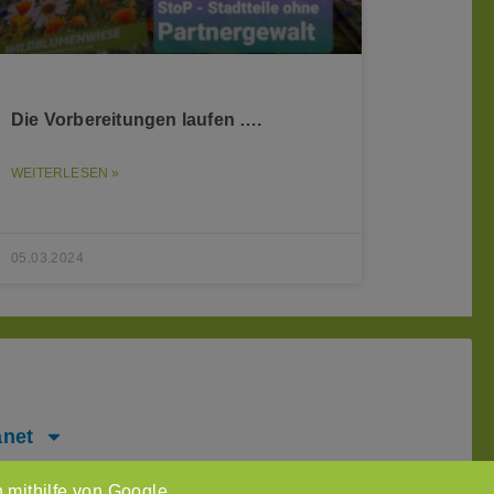
Die Vorbereitungen laufen ….
WEITERLESEN »
05.03.2024
anet
ressum
 mithilfe von Google