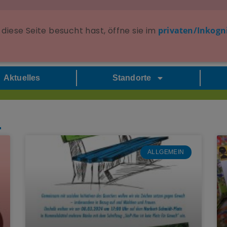
diese Seite besucht hast, öffne sie im
privaten/Inkogn
Aktuelles
Standorte
4
ALLGEMEIN