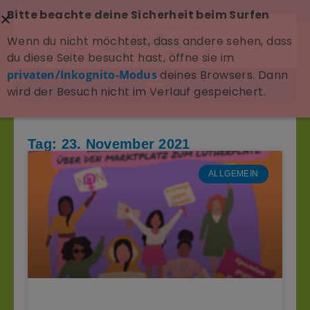
Bitte beachte deine Sicherheit beim Surfen
Wenn du nicht möchtest, dass andere sehen, dass
du diese Seite besucht hast, öffne sie im
privaten/Inkognito-Modus
deines Browsers. Dann
wird der Besuch nicht im Verlauf gespeichert.
Tag: 23. November 2021
ALLGEMEIN