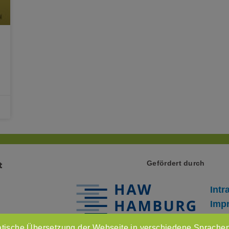
Gefördert durch
t
Intr
Imp
Dat
tische Übersetzung der Webseite in verschiedene Sprachen