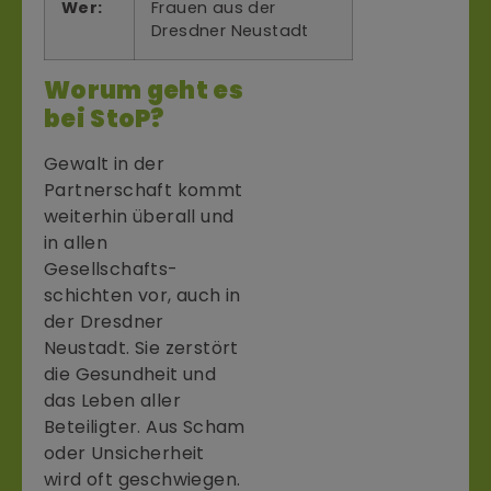
Wer:
Frauen aus der
Dresdner Neustadt
Worum geht es
bei StoP?
Gewalt in der
Partnerschaft kommt
weiterhin überall und
in allen
Gesellschafts­
schichten vor, auch in
der Dresdner
Neustadt. Sie zerstört
die Gesundheit und
das Leben aller
Beteiligter. Aus Scham
oder Unsicherheit
wird oft geschwiegen.