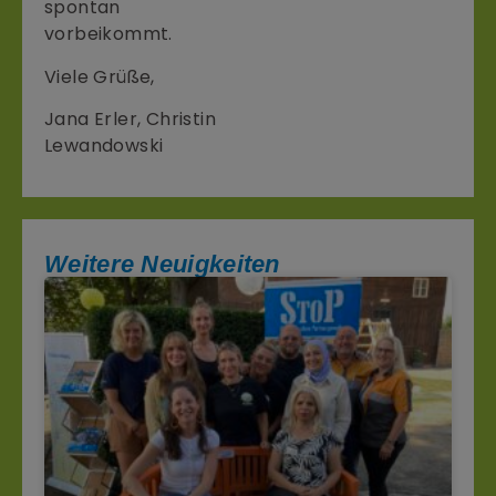
spontan
vorbeikommt.
Viele Grüße,
Jana Erler, Christin
Lewandowski
Weitere Neuigkeiten