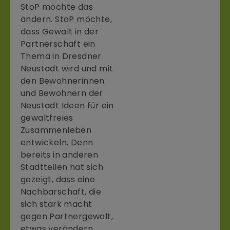
StoP möchte das
ändern. StoP möchte,
dass Gewalt in der
Partnerschaft ein
Thema in Dresdner
Neustadt wird und mit
den Bewohnerinnen
und Bewohnern der
Neustadt Ideen für ein
gewaltfreies
Zusammenleben
entwickeln. Denn
bereits in anderen
Stadtteilen hat sich
gezeigt, dass eine
Nachbarschaft, die
sich stark macht
gegen Partnergewalt,
etwas verändern