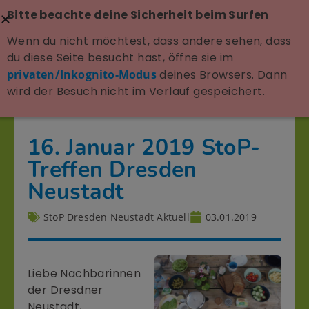
Bitte beachte deine Sicherheit beim Surfen
Wenn du nicht möchtest, dass andere sehen, dass
du diese Seite besucht hast, öffne sie im
privaten/Inkognito-Modus
deines Browsers. Dann
wird der Besuch nicht im Verlauf gespeichert.
16. Januar 2019 StoP-
Treffen Dresden
Neustadt
StoP Dresden Neustadt Aktuell
03.01.2019
Liebe Nachbarinnen
der Dresdner
Neustadt,