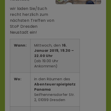
wir laden Sie/Euch
recht herzlich zum
nächsten Treffen von
StoP Dresden
Neustadt ein!
Wann:
Mittwoch, den
16.
Januar 2019,
19.30 –
22.00 Uhr
(ab 19.00 Uhr
Ankommen)
Wo:
in den Räumen des
Abenteuerspielplatz
Panama
Seifhennersdorfer Str.
2, 01099 Dresden